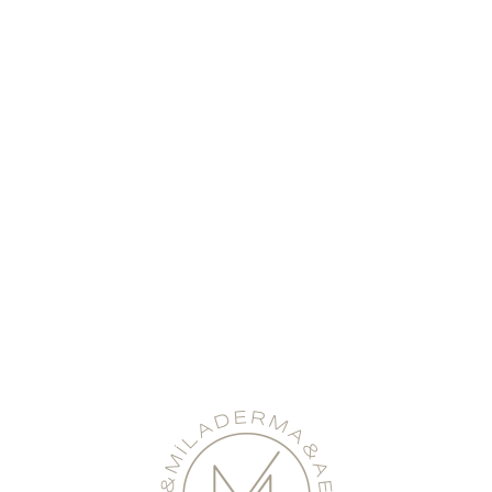
t Aşıları