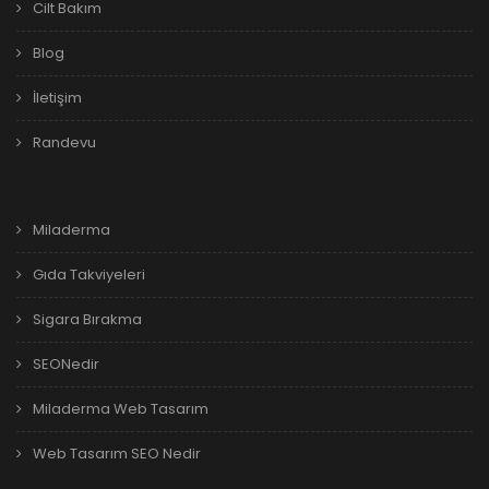
Cilt Bakım
Blog
İletişim
Randevu
Miladerma
Gıda Takviyeleri
Sigara Bırakma
SEONedir
Miladerma Web Tasarım
Web Tasarım SEO Nedir