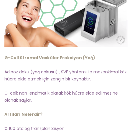
G-Cell Stromal Vasküler Fraksiyon (Yağ)
Adipoz doku (yağ dokusu) , SVF yöntemi ile mezenkimal kök
hücre elde etmek için zengin bir kaynaktır.
G-cell; non-enzimatik olarak kök hücre elde edilmesine
olanak sağlar.
Artıları Nelerdir?
% 100 otolog transplantasyon