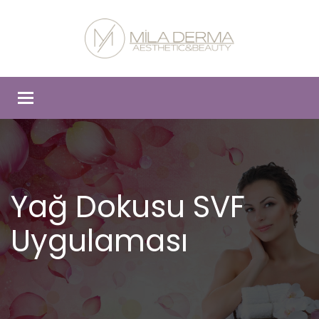
Toggle
navigation
Yağ Dokusu SVF
Uygulaması