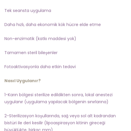
Tek seansta uygulama
Daha hızlı, daha ekonomik kök hücre elde etme
Non-enzimatik (katkı maddesi yok)
Tamamen steril bileşenler
Fotoaktivasyonla daha etkin tedavi
Nasıl Uygulanır?
1-Karın bölgesi sterilize edildikten sonra, lokal anestezi
uygulanır (uygulama yapılacak bölgenin sınırlarına)
2-Sterilizasyon koşullarında, sağ veya sol alt kadrandan
bistüri ile deri kesilir (lipoaspirasyon kitinin gireceği
büyüklükte, birkaç mm)