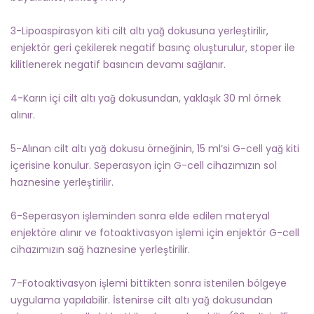
3-Lipoaspirasyon kiti cilt altı yağ dokusuna yerleştirilir,
enjektör geri çekilerek negatif basınç oluşturulur, stoper ile
kilitlenerek negatif basıncın devamı sağlanır.
4-Karın içi cilt altı yağ dokusundan, yaklaşık 30 ml örnek
alınır.
5-Alınan cilt altı yağ dokusu örneğinin, 15 ml’si G-cell yağ kiti
içerisine konulur. Seperasyon için G-cell cihazımızın sol
haznesine yerleştirilir.
6-Seperasyon işleminden sonra elde edilen materyal
enjektöre alınır ve fotoaktivasyon işlemi için enjektör G-cell
cihazımızın sağ haznesine yerleştirilir.
7-Fotoaktivasyon işlemi bittikten sonra istenilen bölgeye
uygulama yapılabilir. İstenirse cilt altı yağ dokusundan