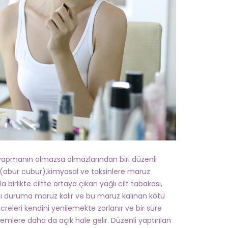
m yapmanın olmazsa olmazlarından biri düzenli
enme (abur cubur),kimyasal ve toksinlere maruz
rlikte ciltte ortaya çıkan yağlı cilt tabakası,
klı duruma maruz kalır ve bu maruz kalınan kötü
ücreleri kendini yenilemekte zorlanır ve bir süre
mlere daha da açık hale gelir. Düzenli yaptırılan