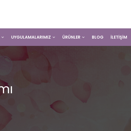
K
UYGULAMALARIMIZ
ÜRÜNLER
BLOG
İLETİŞİM
ımı