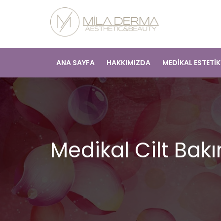
ANA SAYFA
HAKKIMIZDA
MEDİKAL ESTETİ
Medikal Cilt Bak