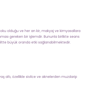
doku olduğu ve her an kir, makyaj ve kimyasallara
nması gereken bir işlemdir. Bununla birlikte seans
e ciltte büyük oranda etki sağlanabilmektedir.
aş altı, özellikle sivilce ve aknelerden muzdarip