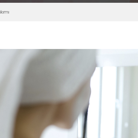
akımı