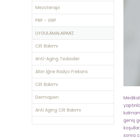
Mezoterapi
PRP - GRP
UYGULAMALARIMIZ
Cilt Bakımı
Anti-Aging Tedaviler
Altın İğne Radyo Frekans
Cilt Bakımı
Dermapen
Medikal
yaptırıl
Anti Aging Cilt Bakımı
kalmamı
geniş g
koşullar
sonra c