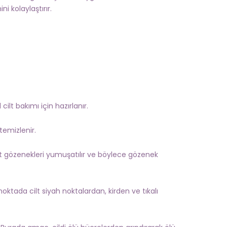
i kolaylaştırır.
ilt bakımı için hazırlanır.
 temizlenir.
lt gözenekleri yumuşatılır ve böylece gözenek
ktada cilt siyah noktalardan, kirden ve tıkalı