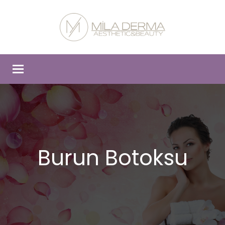
Toggle
navigation
Burun Botoksu