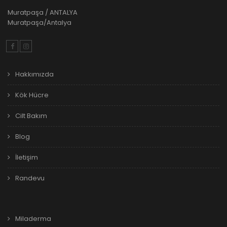
Muratpaşa / ANTALYA
Muratpaşa/Antalya
Hakkımızda
Kök Hücre
Cilt Bakım
Blog
İletişim
Randevu
Miladerma