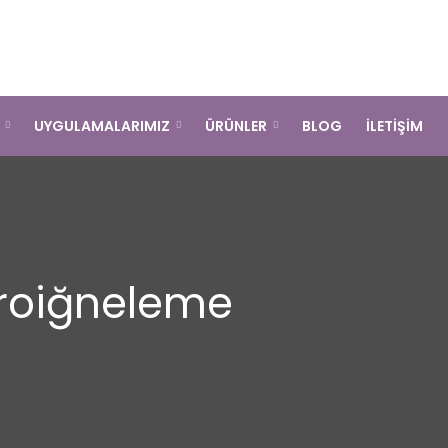
K
UYGULAMALARIMIZ
ÜRÜNLER
BLOG
İLETİŞİM
roiğneleme