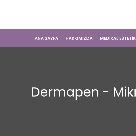
ANA SAYFA
HAKKIMIZDA
MEDİKAL ESTETİ
Dermapen - Mik