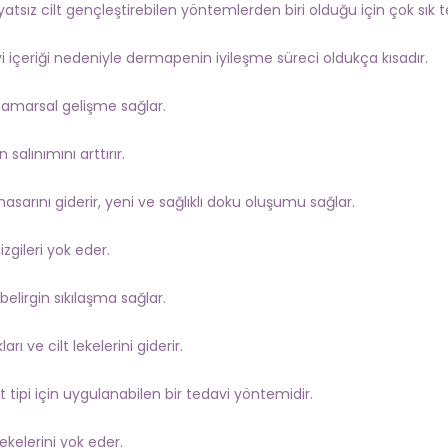
atsız cilt gençleştirebilen yöntemlerden biri olduğu için çok sık t
i içeriği nedeniyle dermapenin iyileşme süreci oldukça kısadır.
damarsal gelişme sağlar.
 salınımını arttırır.
asarını giderir, yeni ve sağlıklı doku oluşumu sağlar.
izgileri yok eder.
 belirgin sıkılaşma sağlar.
arı ve cilt lekelerini giderir.
lt tipi için uygulanabilen bir tedavi yöntemidir.
ekelerini yok eder.