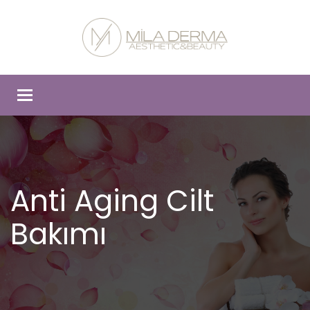
Toggle
navigation
Anti Aging Cilt
Bakımı