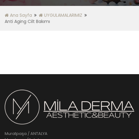
Ana Sayfa
UYGULAMALARIMIZ
Anti Aging Cilt Bakımı
Muratpaşa / ANTALYA