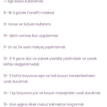
7-Ağrı kesici kullanılmalı
8- İlk 3 günde Facelift maskesi
9- Korse ve Sütyen kullanımı
10- İşlem sonrası Buz uygulaması
11- En az 24 saat makyaj yapılmamalı
12- 3-5 gece düz ve yüksek yastıkla yatılmalıdır ve yastık
kılıfları değiştirilmelidir.
13- 3 hafta boyunca aşırı ve hızlı boyun hareketlerinden
uzak durulmalı
14- 1 Ay boyunca yüz ve boyun masajından uzak durulmalı
15- Gün ışığına direk maruz kalmaktan kaçınmalı