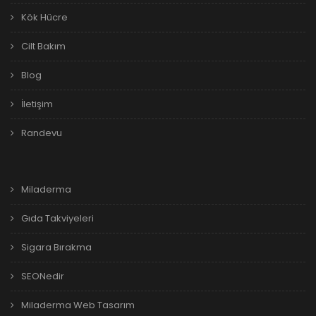
Kök Hücre
Cilt Bakım
Blog
İletişim
Randevu
Miladerma
Gıda Takviyeleri
Sigara Bırakma
SEONedir
Miladerma Web Tasarım