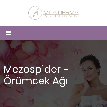
Toggle
navigation
Mezospider -
Örümcek Ağı