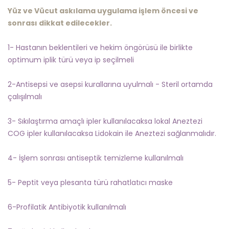
Yüz ve Vücut askılama uygulama işlem öncesi ve
sonrası dikkat edilecekler.
1- Hastanın beklentileri ve hekim öngörüsü ile birlikte
optimum iplik türü veya ip seçilmeli
2-Antisepsi ve asepsi kurallarına uyulmalı - Steril ortamda
çalışılmalı
3- Sıkılaştırma amaçlı ipler kullanılacaksa lokal Aneztezi
COG ipler kullanılacaksa Lidokain ile Aneztezi sağlanmalıdır.
4- İşlem sonrası antiseptik temizleme kullanılmalı
5- Peptit veya plesanta türü rahatlatıcı maske
6-Profilatik Antibiyotik kullanılmalı