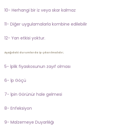
10- Herhangi bir iz veya skar kalmaz
11- Diğer uygulamalarla kombine edilebilir
12- Yan etkisi yoktur.
Aşağıdaki durumlarda ip çıkarılmalıdır;
5- İplik fiyaskosunun zayıf olması
6- İp Göçü
7- İpin Görünür hale gelmesi
8- Enfeksiyon
9- Malzemeye Duyarlılığı